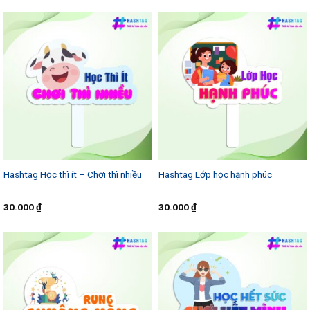
Hashtag Học thì ít – Chơi thì nhiều
Hashtag Lớp học hạnh phúc
30.000
₫
30.000
₫