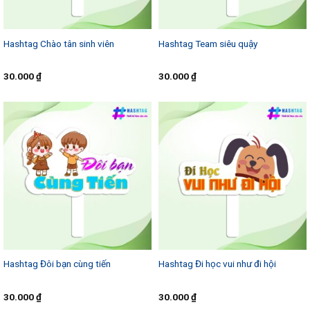
Hashtag Chào tân sinh viên
Hashtag Team siêu quậy
30.000
₫
30.000
₫
Hashtag Đôi bạn cùng tiến
Hashtag Đi học vui như đi hội
30.000
₫
30.000
₫