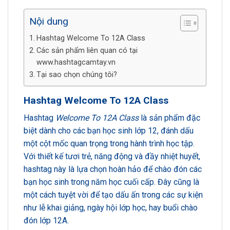
Nội dung
Hashtag Welcome To 12A Class
Các sản phẩm liên quan có tại
www.hashtagcamtay.vn
Tại sao chọn chúng tôi?
Hashtag Welcome To 12A Class
Hashtag
Welcome To 12A Class
là sản phẩm đặc
biệt dành cho các bạn học sinh lớp 12, đánh dấu
một cột mốc quan trọng trong hành trình học tập.
Với thiết kế tươi trẻ, năng động và đầy nhiệt huyết,
hashtag này là lựa chọn hoàn hảo để chào đón các
bạn học sinh trong năm học cuối cấp. Đây cũng là
một cách tuyệt vời để tạo dấu ấn trong các sự kiện
như lễ khai giảng, ngày hội lớp học, hay buổi chào
đón lớp 12A.