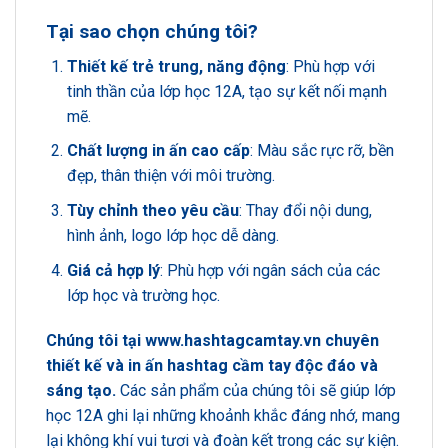
Tại sao chọn chúng tôi?
Thiết kế trẻ trung, năng động
: Phù hợp với
tinh thần của lớp học 12A, tạo sự kết nối mạnh
mẽ.
Chất lượng in ấn cao cấp
: Màu sắc rực rỡ, bền
đẹp, thân thiện với môi trường.
Tùy chỉnh theo yêu cầu
: Thay đổi nội dung,
hình ảnh, logo lớp học dễ dàng.
Giá cả hợp lý
: Phù hợp với ngân sách của các
lớp học và trường học.
Chúng tôi tại
www.hashtagcamtay.vn
chuyên
thiết kế và in ấn hashtag cầm tay độc đáo và
sáng tạo.
Các sản phẩm của chúng tôi sẽ giúp lớp
học 12A ghi lại những khoảnh khắc đáng nhớ, mang
lại không khí vui tươi và đoàn kết trong các sự kiện.