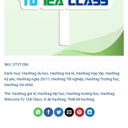
SKU:
OTVT-036
Danh mục:
Hashtag du học
,
Hashtag Giá rẻ
,
Hashtag Họp lớp
,
Hashtag
Kỷ yếu
,
Hashtag ngày 20/11
,
Hashtag Tốt nghiệp
,
Hashtag Trường học
,
Hashtag Vui nhộn
Thẻ:
Hashtag giá rẻ
,
Hashtag lớp học
,
Hashtag trường học
,
Hashtag
Welcome To 12A Class
,
In ấn hashtag
,
Thiết kế hashtag