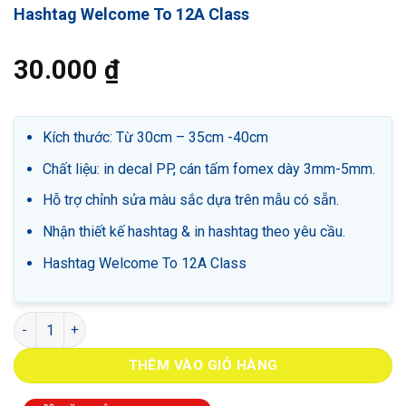
Hashtag Welcome To 12A Class
30.000
₫
Kích thước: Từ 30cm – 35cm -40cm
Chất liệu: in decal PP, cán tấm fomex dày 3mm-5mm.
Hỗ trợ chỉnh sửa màu sắc dựa trên mẫu có sẵn.
Nhận thiết kế hashtag & in hashtag theo yêu cầu.
Hashtag Welcome To 12A Class
Hashtag Welcome To 12A Class số lượng
THÊM VÀO GIỎ HÀNG