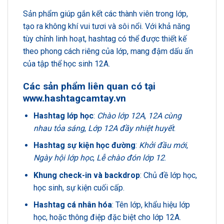
Sản phẩm giúp gắn kết các thành viên trong lớp,
tạo ra không khí vui tươi và sôi nổi. Với khả năng
tùy chỉnh linh hoạt, hashtag có thể được thiết kế
theo phong cách riêng của lớp, mang đậm dấu ấn
của tập thể học sinh 12A.
Các sản phẩm liên quan có tại
www.hashtagcamtay.vn
Hashtag lớp học
:
Chào lớp 12A
,
12A cùng
nhau tỏa sáng
,
Lớp 12A đầy nhiệt huyết
.
Hashtag sự kiện học đường
:
Khởi đầu mới
,
Ngày hội lớp học
,
Lễ chào đón lớp 12
.
Khung check-in và backdrop
: Chủ đề lớp học,
học sinh, sự kiện cuối cấp.
Hashtag cá nhân hóa
: Tên lớp, khẩu hiệu lớp
học, hoặc thông điệp đặc biệt cho lớp 12A.