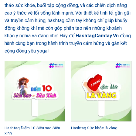
thảo sức khỏe, buổi tập cộng đồng, và các chiến dịch nâng
cao ý thức về lối sống lành mạnh. Với thiết kế tinh tế, gần gũi
và truyền cảm hứng, hashtag cầm tay không chỉ giúp khuấy
động không khí mà còn góp phần tạo nên những khoảnh
khắc ý nghĩa và đáng nhớ. Hãy để
HashtagCamtay.Vn
đồng
hành cùng bạn trong hành trình truyền cảm hứng và gắn kết
cộng đồng yêu yoga!
Hashtag Điểm 10 Siêu sao Siêu
Hashtag Sức khỏe là vàng
xinh