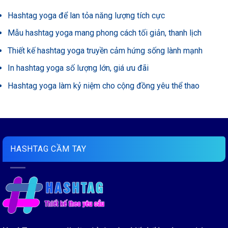
Hashtag yoga để lan tỏa năng lượng tích cực
Mẫu hashtag yoga mang phong cách tối giản, thanh lịch
Thiết kế hashtag yoga truyền cảm hứng sống lành mạnh
In hashtag yoga số lượng lớn, giá ưu đãi
Hashtag yoga làm kỷ niệm cho cộng đồng yêu thể thao
HASHTAG CẦM TAY