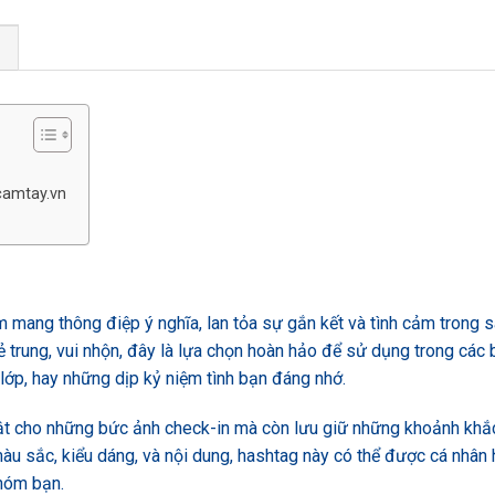
G
camtay.vn
 mang thông điệp ý nghĩa, lan tỏa sự gắn kết và tình cảm trong 
rẻ trung, vui nhộn, đây là lựa chọn hoàn hảo để sử dụng trong các 
lớp, hay những dịp kỷ niệm tình bạn đáng nhớ.
ật cho những bức ảnh check-in mà còn lưu giữ những khoảnh khắ
 màu sắc, kiểu dáng, và nội dung, hashtag này có thể được cá nhân
hóm bạn.