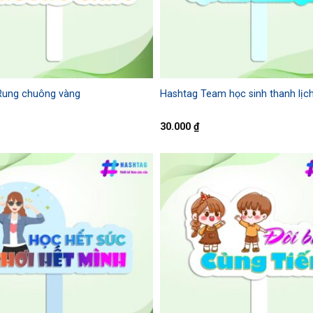
Rung chuông vàng
Hashtag Team học sinh thanh lịc
30.000
₫