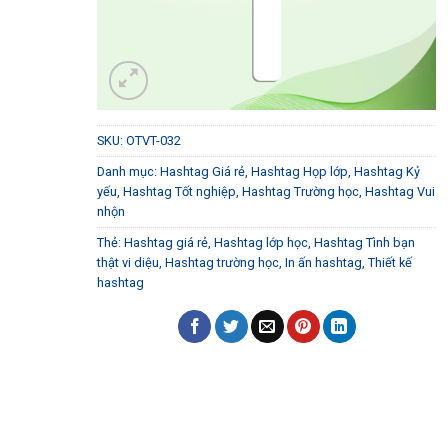
SKU:
OTVT-032
Danh mục:
Hashtag Giá rẻ
,
Hashtag Họp lớp
,
Hashtag Kỷ
yếu
,
Hashtag Tốt nghiệp
,
Hashtag Trường học
,
Hashtag Vui
nhộn
Thẻ:
Hashtag giá rẻ
,
Hashtag lớp học
,
Hashtag Tình bạn
thật vi diệu
,
Hashtag trường học
,
In ấn hashtag
,
Thiết kế
hashtag