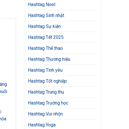
Hashtag Noel
Hashtag Sinh nhật
Hashtag Sự kiện
Hashtag Tết 2025
Hashtag Thể thao
Hashtag Thương hiệu
Hashtag Tình yêu
Hashtag Tốt nghiệp
sáng
buổi
Hashtag Trung thu
Hashtag Trường học
c
Hashtag Vui nhộn
 hóa
Hashtag Yoga