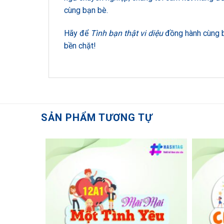
cùng bạn bè.
Hãy để
Tình bạn thật vi diệu
đồng hành cùng bạ
bền chặt!
SẢN PHẨM TƯƠNG TỰ