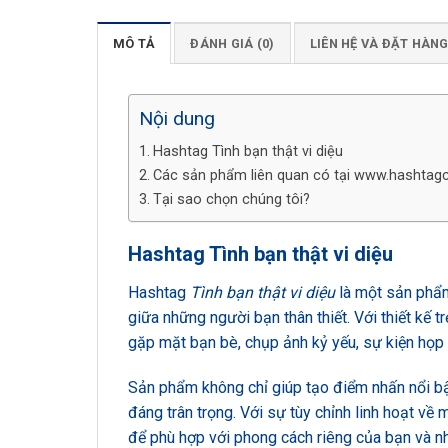
MÔ TẢ
ĐÁNH GIÁ (0)
LIÊN HỆ VÀ ĐẶT HÀN
Nội dung
Hashtag Tình bạn thật vi diệu
Các sản phẩm liên quan có tại www.hashtag
Tại sao chọn chúng tôi?
Hashtag Tình bạn thật vi diệu
Hashtag
Tình bạn thật vi diệu
là một sản phẩm
giữa những người bạn thân thiết. Với thiết kế t
gặp mặt bạn bè, chụp ảnh kỷ yếu, sự kiện họp 
Sản phẩm không chỉ giúp tạo điểm nhấn nổi b
đáng trân trọng. Với sự tùy chỉnh linh hoạt về
để phù hợp với phong cách riêng của bạn và n