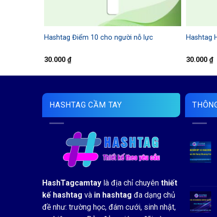
Hashtag Điểm 10 cho người nỗ lực
Hashtag H
30.000
₫
30.000
₫
HASHTAG CẦM TAY
THÔNG
HashTagcamtay
là địa chỉ chuyên
thiết
kế hashtag
và
in hashtag
đa dạng chủ
đề như: trường học, đám cưới, sinh nhật,