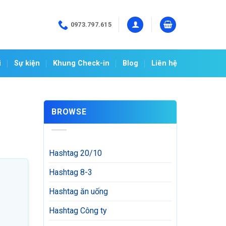
0973.797.615
i
Sự kiện
Khung Check-in
Blog
Liên hệ
BROWSE
Hashtag 20/10
Hashtag 8-3
Hashtag ăn uống
Hashtag Công ty