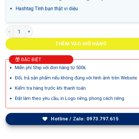
Hashtag Tình bạn thật vi diệu
Hashtag Tình bạn thật vi diệu số lượng
THÊM VÀO GIỎ HÀNG
ĐẶC BIỆT
Miễn phí Ship với đơn hàng từ 500k.
Đổi, trả sản phẩm nếu không đúng với hình ảnh trên Website.
Kiểm tra hàng trước khi thanh toán.
Đặt làm theo yêu cầu, in Logo riêng, phong cách riêng.
Hotline / Zalo: 0973.797.615