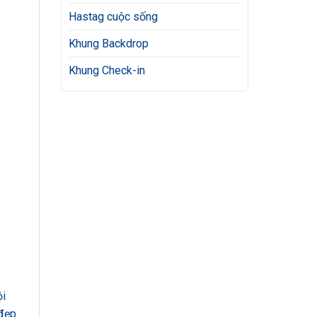
Hastag cuộc sống
Khung Backdrop
Khung Check-in
ội
 đẹp