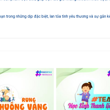
n trong những dịp đặc biệt, lan tỏa tình yêu thương và sự gắn k