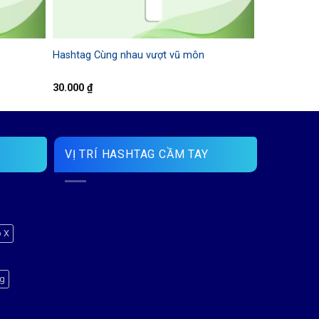
Hashtag Cùng nhau vượt vũ môn
30.000
₫
VỊ TRÍ HASHTAG CẦM TAY
p X
ng