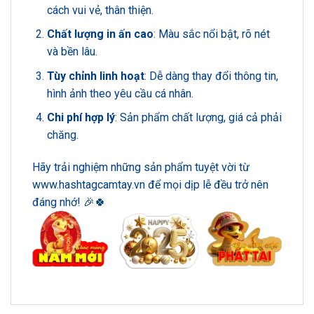
cách vui vẻ, thân thiện.
Chất lượng in ấn cao
: Màu sắc nổi bật, rõ nét
và bền lâu.
Tùy chỉnh linh hoạt
: Dễ dàng thay đổi thông tin,
hình ảnh theo yêu cầu cá nhân.
Chi phí hợp lý
: Sản phẩm chất lượng, giá cả phải
chăng.
Hãy trải nghiệm những sản phẩm tuyệt vời từ
www.hashtagcamtay.vn
để mọi dịp lễ đều trở nên
đáng nhớ! 🎉🍀