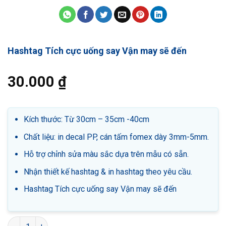
Hashtag Tích cực uống say Vận may sẽ đến
30.000
₫
Kích thước: Từ 30cm – 35cm -40cm
Chất liệu: in decal PP, cán tấm fomex dày 3mm-5mm.
Hỗ trợ chỉnh sửa màu sắc dựa trên mẫu có sẵn.
Nhận thiết kế hashtag & in hashtag theo yêu cầu.
Hashtag Tích cực uống say Vận may sẽ đến
Hashtag Tích cực uống say Vận may sẽ đến số lượng