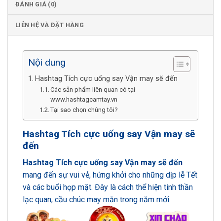
ĐÁNH GIÁ (0)
LIÊN HỆ VÀ ĐẶT HÀNG
Nội dung
Hashtag Tích cực uống say Vận may sẽ đến
Các sản phẩm liên quan có tại
www.hashtagcamtay.vn
Tại sao chọn chúng tôi?
Hashtag Tích cực uống say Vận may sẽ
đến
Hashtag Tích cực uống say Vận may sẽ đến
mang đến sự vui vẻ, hứng khởi cho những dịp lễ Tết
và các buổi họp mặt. Đây là cách thể hiện tinh thần
lạc quan, cầu chúc may mắn trong năm mới.