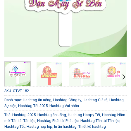
SKU:
OTVT-182
Danh mục:
Hashtag ăn uống
,
Hashtag Công ty
,
Hashtag Giá rẻ
,
Hashtag
Sự kiện
,
Hashtag Tết 2025
,
Hashtag Vui nhộn
Thẻ:
Hashtag 2025
,
Hashtag ăn uống
,
Hashtag Happy Tết
,
Hashtag Năm
mới Tấn tài Tấn lộc
,
Hashtag Phát tài Phát lộc
,
Hashtag Tấn tài Tấn lộc
,
Hashtag Tết
,
Hastag họp lớp
,
In ấn hashtag
,
Thiết kế hashtag