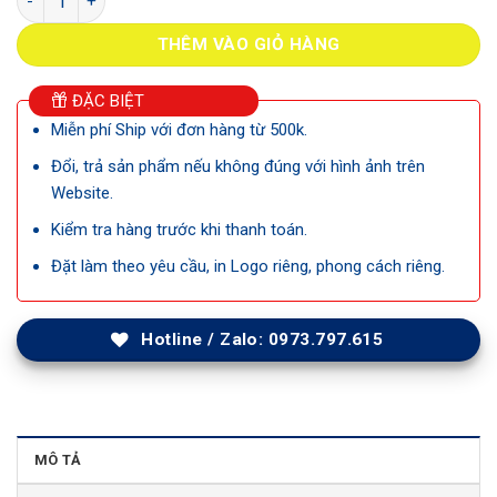
THÊM VÀO GIỎ HÀNG
ĐẶC BIỆT
Miễn phí Ship với đơn hàng từ 500k.
Đổi, trả sản phẩm nếu không đúng với hình ảnh trên
Website.
Kiểm tra hàng trước khi thanh toán.
Đặt làm theo yêu cầu, in Logo riêng, phong cách riêng.
Hotline / Zalo: 0973.797.615
MÔ TẢ