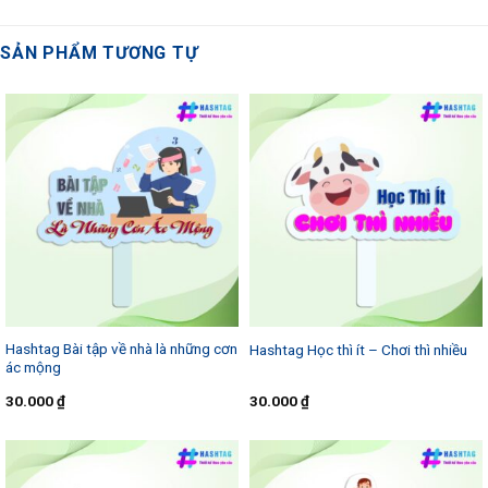
SẢN PHẨM TƯƠNG TỰ
Hashtag Bài tập về nhà là những cơn
Hashtag Học thì ít – Chơi thì nhiều
ác mộng
30.000
₫
30.000
₫