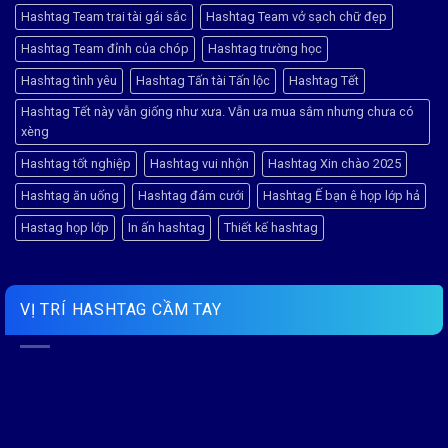
Hashtag Team trai tài gái sắc
Hashtag Team vở sạch chữ đẹp
Hashtag Team đỉnh của chóp
Hashtag trường học
Hashtag tình yêu
Hashtag Tấn tài Tấn lộc
Hashtag Tết
Hashtag Tết này vẫn giống như xưa. Vẫn ưa mua sắm nhưng chưa có
xèng
Hashtag tốt nghiệp
Hashtag vui nhộn
Hashtag Xin chào 2025
Hashtag ăn uống
Hashtag đám cưới
Hashtag Ế bạn ê họp lớp hả
Hastag họp lớp
In ấn hashtag
Thiết kế hashtag
VỊ TRÍ HASHTAG CẦM TAY