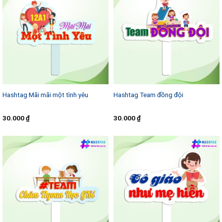
Hashtag Mãi mãi một tình yêu
Hashtag Team đồng đội
30.000
₫
30.000
₫