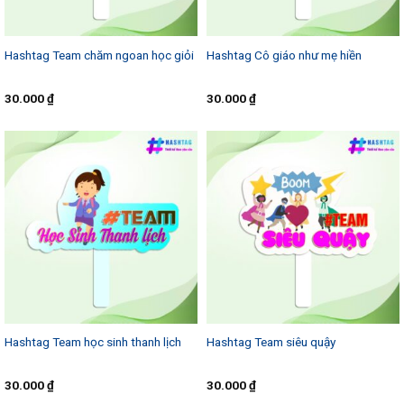
Hashtag Team chăm ngoan học giỏi
Hashtag Cô giáo như mẹ hiền
30.000
₫
30.000
₫
Hashtag Team học sinh thanh lịch
Hashtag Team siêu quậy
30.000
₫
30.000
₫