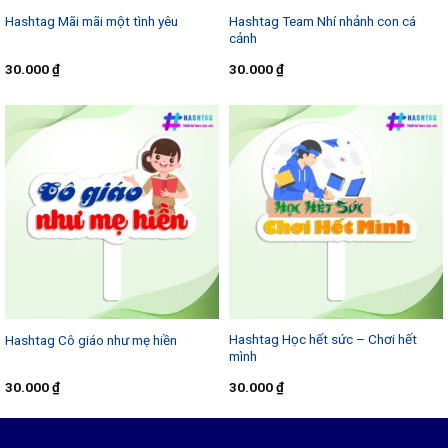
Hashtag Team Nhí nhảnh con cá
Hashtag Mãi mãi một tình yêu
cảnh
30.000
₫
30.000
₫
Hashtag Học hết sức – Chơi hết
Hashtag Cô giáo như mẹ hiền
mình
30.000
₫
30.000
₫