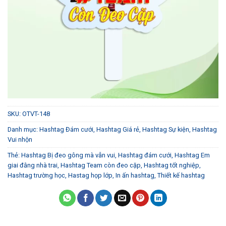
SKU:
OTVT-148
Danh mục:
Hashtag Đám cưới
,
Hashtag Giá rẻ
,
Hashtag Sự kiện
,
Hashtag
Vui nhộn
Thẻ:
Hashtag Bị đeo gông mà vẫn vui
,
Hashtag đám cưới
,
Hashtag Em
giai đằng nhà trai
,
Hashtag Team còn đeo cặp
,
Hashtag tốt nghiệp
,
Hashtag trường học
,
Hastag họp lớp
,
In ấn hashtag
,
Thiết kế hashtag