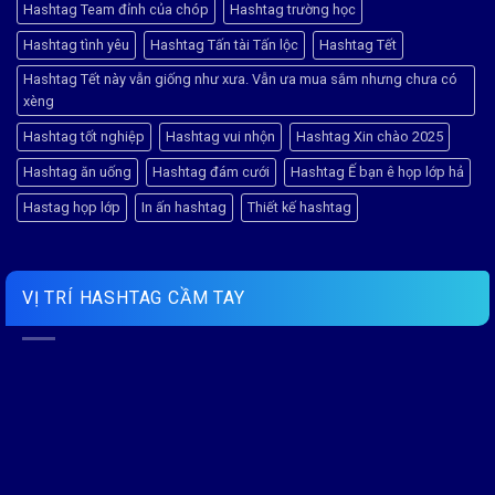
Hashtag Team đỉnh của chóp
Hashtag trường học
Hashtag tình yêu
Hashtag Tấn tài Tấn lộc
Hashtag Tết
Hashtag Tết này vẫn giống như xưa. Vẫn ưa mua sắm nhưng chưa có
xèng
Hashtag tốt nghiệp
Hashtag vui nhộn
Hashtag Xin chào 2025
Hashtag ăn uống
Hashtag đám cưới
Hashtag Ế bạn ê họp lớp hả
Hastag họp lớp
In ấn hashtag
Thiết kế hashtag
VỊ TRÍ HASHTAG CẦM TAY