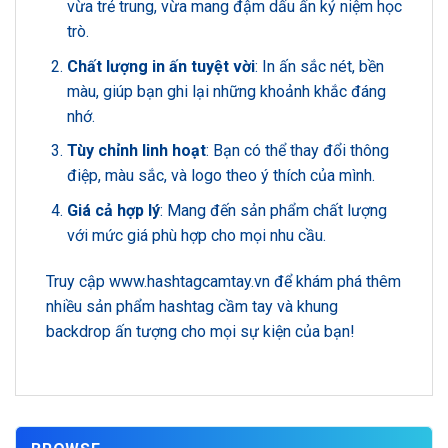
vừa trẻ trung, vừa mang đậm dấu ấn kỷ niệm học
trò.
Chất lượng in ấn tuyệt vời
: In ấn sắc nét, bền
màu, giúp bạn ghi lại những khoảnh khắc đáng
nhớ.
Tùy chỉnh linh hoạt
: Bạn có thể thay đổi thông
điệp, màu sắc, và logo theo ý thích của mình.
Giá cả hợp lý
: Mang đến sản phẩm chất lượng
với mức giá phù hợp cho mọi nhu cầu.
Truy cập
www.hashtagcamtay.vn
để khám phá thêm
nhiều sản phẩm hashtag cầm tay và khung
backdrop ấn tượng cho mọi sự kiện của bạn!