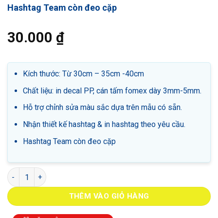
Hashtag Team còn đeo cặp
30.000
₫
Kích thước: Từ 30cm – 35cm -40cm
Chất liệu: in decal PP, cán tấm fomex dày 3mm-5mm.
Hỗ trợ chỉnh sửa màu sắc dựa trên mẫu có sẵn.
Nhận thiết kế hashtag & in hashtag theo yêu cầu.
Hashtag Team còn đeo cặp
Hashtag Team còn đeo cặp số lượng
THÊM VÀO GIỎ HÀNG