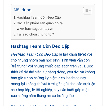
Nội dung
Hashtag Team Còn Đeo Cặp
Các sản phẩm liên quan có tại
www.hashtagcamtay.vn
Tại sao chọn chúng tôi?
Hashtag Team Còn Đeo Cặp
Hashtag Team Còn Đeo Cặp
là lựa chọn tuyệt vời
cho những nhóm bạn học sinh, sinh viên vẫn còn
“trẻ trung” với những chiếc cặp sách trên vai. Được
thiết kế để thể hiện sự năng động, yêu đời và không
bao giờ từ bỏ những kỷ niệm đẹp, hashtag này
mang lại không khí vui tươi, gần gũi cho các sự kiện
như họp lớp, lễ tốt nghiệp, hay các buổi gặp mặt
sau những năm tháng rời xa trường lớp.