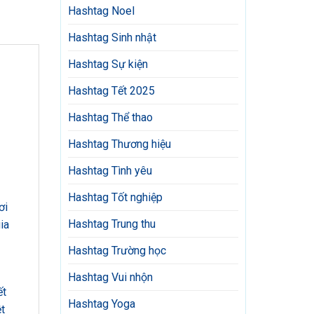
Hashtag Noel
Hashtag Sinh nhật
Hashtag Sự kiện
Hashtag Tết 2025
Hashtag Thể thao
Hashtag Thương hiệu
Hashtag Tình yêu
Hashtag Tốt nghiệp
ơi
Hashtag Trung thu
ia
Hashtag Trường học
Hashtag Vui nhộn
ết
Hashtag Yoga
ệt