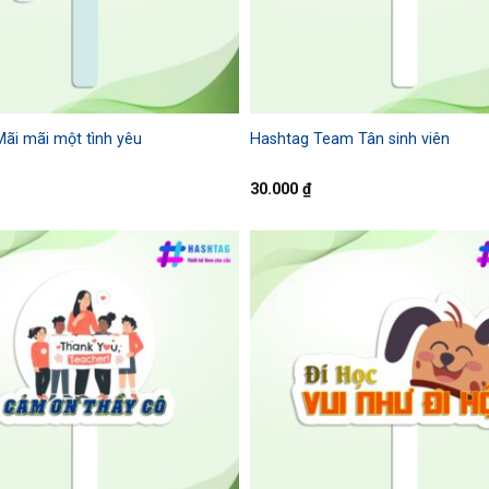
ãi mãi một tình yêu
Hashtag Team Tân sinh viên
30.000
₫