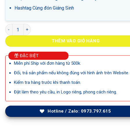
Hashtag Cùng đón Giáng Sinh
Hashtag Cùng đón Giáng Sinh số lượng
THÊM VÀO GIỎ HÀNG
ĐẶC BIỆT
Miễn phí Ship với đơn hàng từ 500k.
Đổi, trả sản phẩm nếu không đúng với hình ảnh trên Website.
Kiểm tra hàng trước khi thanh toán.
Đặt làm theo yêu cầu, in Logo riêng, phong cách riêng.
Hotline / Zalo: 0973.797.615