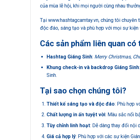
của mùa lễ hội, khi mọi người cùng nhau thưởn
Tại
www.hashtagcamtay.vn
, chúng tôi chuyên
độc đáo, sáng tạo và phù hợp với mọi sự kiện 
Các sản phẩm liên quan có 
Hashtag Giáng Sinh
:
Merry Christmas
,
Ch
Khung check-in và backdrop Giáng Sinh
Sinh.
Tại sao chọn chúng tôi?
Thiết kế sáng tạo và độc đáo
: Phù hợp vớ
Chất lượng in ấn tuyệt vời
: Màu sắc nổi bậ
Tùy chỉnh linh hoạt
: Dễ dàng thay đổi nội
Giá cả hợp lý
: Phù hợp với các sự kiện Gián