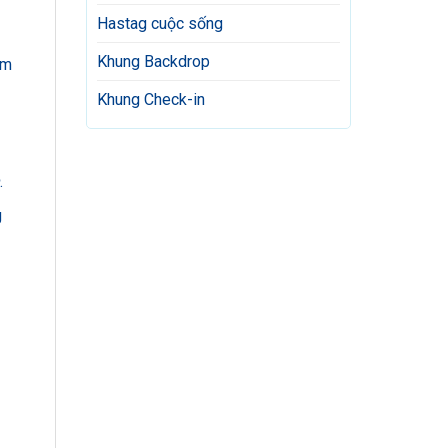
Hastag cuộc sống
Khung Backdrop
ẩm
Khung Check-in
.
g