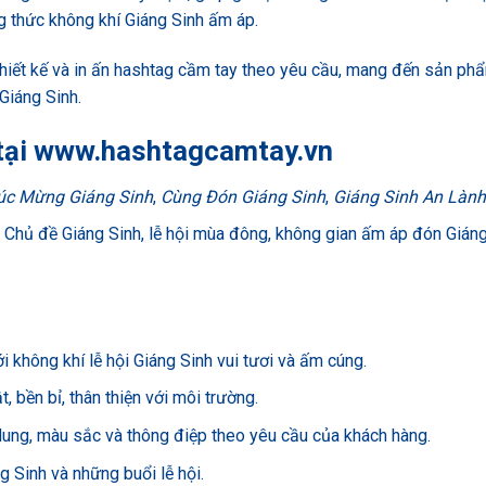
g thức không khí Giáng Sinh ấm áp.
 thiết kế và in ấn hashtag cầm tay theo yêu cầu, mang đến sản ph
Giáng Sinh.
tại
www.hashtagcamtay.vn
úc Mừng Giáng Sinh
,
Cùng Đón Giáng Sinh
,
Giáng Sinh An Lành
: Chủ đề Giáng Sinh, lễ hội mùa đông, không gian ấm áp đón Gián
i không khí lễ hội Giáng Sinh vui tươi và ấm cúng.
t, bền bỉ, thân thiện với môi trường.
 dung, màu sắc và thông điệp theo yêu cầu của khách hàng.
g Sinh và những buổi lễ hội.