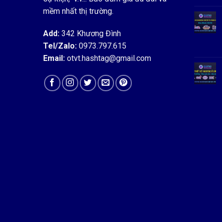
mềm nhất thị trường.
Add:
342 Khương Đình
Tel/Zalo:
0973.797.615
Email:
otvt.hashtag@gmail.com