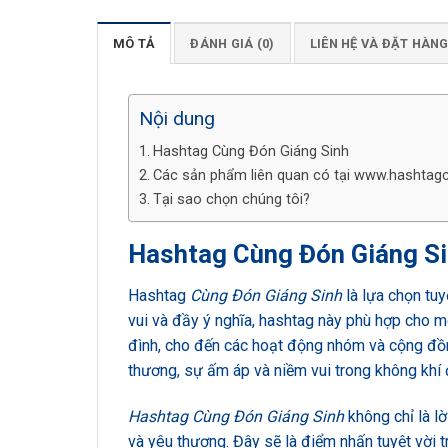
MÔ TẢ
ĐÁNH GIÁ (0)
LIÊN HỆ VÀ ĐẶT HÀN
Nội dung
Hashtag Cùng Đón Giáng Sinh
Các sản phẩm liên quan có tại www.hashtag
Tại sao chọn chúng tôi?
Hashtag Cùng Đón Giáng S
Hashtag
Cùng Đón Giáng Sinh
là lựa chọn tuy
vui và đầy ý nghĩa, hashtag này phù hợp cho mọi
đình, cho đến các hoạt động nhóm và cộng đồn
thương, sự ấm áp và niềm vui trong không khí
Hashtag Cùng Đón Giáng Sinh
không chỉ là lờ
và yêu thương. Đây sẽ là điểm nhấn tuyệt vời 