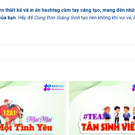
n thiết kế và in ấn hashtag cầm tay sáng tạo, mang đến nh
của bạn.
Hãy để
Cùng Đón Giáng Sinh
tạo nên không khí vui vẻ,