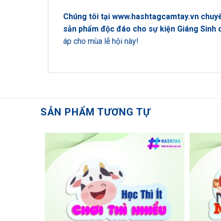
Chúng tôi tại
www.hashtagcamtay.vn
chuyê
sản phẩm độc đáo cho sự kiện Giáng Sinh 
áp cho mùa lễ hội này!
SẢN PHẨM TƯƠNG TỰ