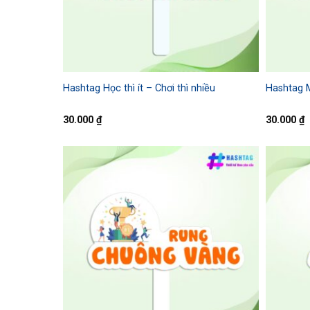
Hashtag Học thì ít – Chơi thì nhiều
Hashtag M
30.000
₫
30.000
₫