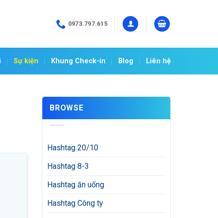
0973.797.615
i
Sự kiện
Khung Check-in
Blog
Liên hệ
BROWSE
Hashtag 20/10
Hashtag 8-3
Hashtag ăn uống
Hashtag Công ty