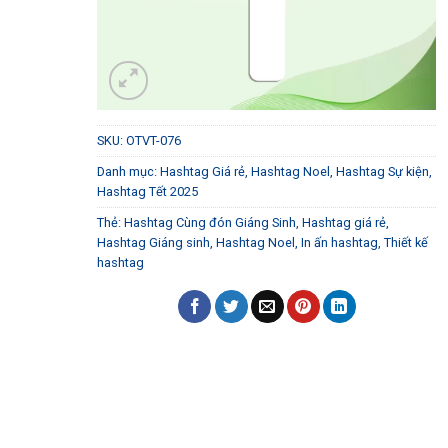
SKU:
OTVT-076
Danh mục:
Hashtag Giá rẻ
,
Hashtag Noel
,
Hashtag Sự kiện
,
Hashtag Tết 2025
Thẻ:
Hashtag Cùng đón Giáng Sinh
,
Hashtag giá rẻ
,
Hashtag Giáng sinh
,
Hashtag Noel
,
In ấn hashtag
,
Thiết kế
hashtag