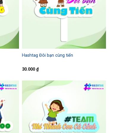
Hashtag Đôi bạn cùng tiến
30.000
₫