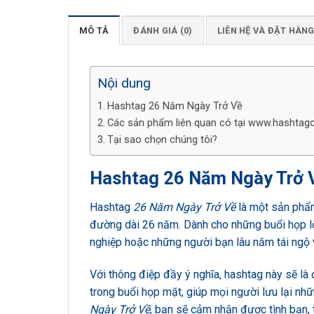
MÔ TẢ
ĐÁNH GIÁ (0)
LIÊN HỆ VÀ ĐẶT HÀN
Nội dung
Hashtag 26 Năm Ngày Trở Về
Các sản phẩm liên quan có tại www.hashtag
Tại sao chọn chúng tôi?
Hashtag 26 Năm Ngày Trở 
Hashtag
26 Năm Ngày Trở Về
là một sản phẩ
đường dài 26 năm. Dành cho những buổi họp lớp
nghiệp hoặc những người bạn lâu năm tái ngộ 
Với thông điệp đầy ý nghĩa, hashtag này sẽ l
trong buổi họp mặt, giúp mọi người lưu lại n
Ngày Trở Về
, bạn sẽ cảm nhận được tình bạn, t