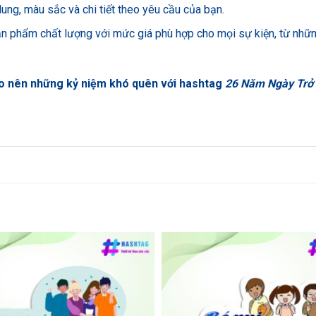
dung, màu sắc và chi tiết theo yêu cầu của bạn.
ản phẩm chất lượng với mức giá phù hợp cho mọi sự kiện, từ nhữ
o nên những kỷ niệm khó quên với hashtag
26 Năm Ngày Trở