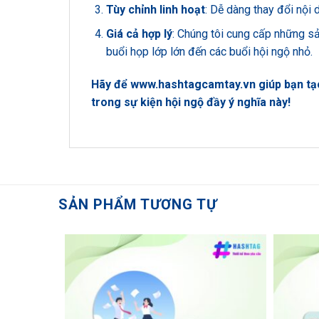
Tùy chỉnh linh hoạt
: Dễ dàng thay đổi nội 
Giá cả hợp lý
: Chúng tôi cung cấp những s
buổi họp lớp lớn đến các buổi hội ngộ nhỏ.
Hãy để
www.hashtagcamtay.vn
giúp bạn tạ
trong sự kiện hội ngộ đầy ý nghĩa này!
SẢN PHẨM TƯƠNG TỰ