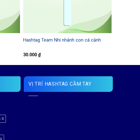
Hashtag Team Nhí nhảnh con cá cảnh
30.000
₫
VỊ TRÍ HASHTAG CẦM TAY
p X
ng