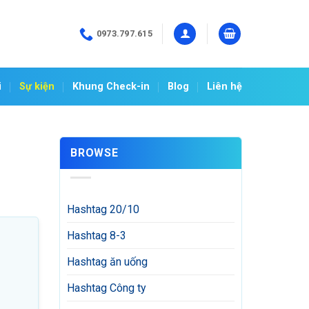
0973.797.615
i
Sự kiện
Khung Check-in
Blog
Liên hệ
BROWSE
Hashtag 20/10
Hashtag 8-3
Hashtag ăn uống
Hashtag Công ty