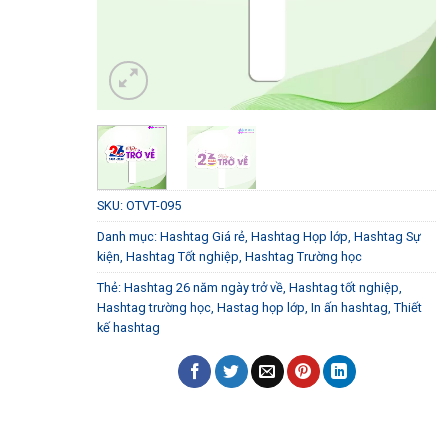
SKU:
OTVT-095
Danh mục:
Hashtag Giá rẻ
,
Hashtag Họp lớp
,
Hashtag Sự
kiện
,
Hashtag Tốt nghiệp
,
Hashtag Trường học
Thẻ:
Hashtag 26 năm ngày trở về
,
Hashtag tốt nghiệp
,
Hashtag trường học
,
Hastag họp lớp
,
In ấn hashtag
,
Thiết
kế hashtag