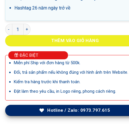
Hashtag 26 năm ngày trở về
Hashtag 26 năm ngày trở về số lượng
THÊM VÀO GIỎ HÀNG
ĐẶC BIỆT
Miễn phí Ship với đơn hàng từ 500k.
Đổi, trả sản phẩm nếu không đúng với hình ảnh trên Website.
Kiểm tra hàng trước khi thanh toán.
Đặt làm theo yêu cầu, in Logo riêng, phong cách riêng.
Hotline / Zalo: 0973.797.615