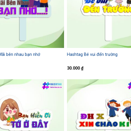
Mãi bên nhau bạn nhớ
Hashtag Bé vui đến trường
30.000
₫