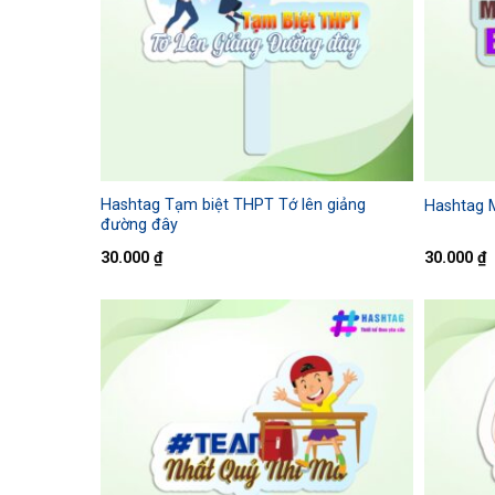
Hashtag Tạm biệt THPT Tớ lên giảng
Hashtag 
đường đây
30.000
₫
30.000
₫