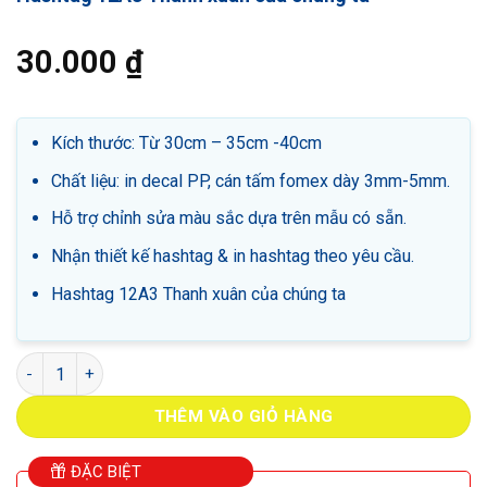
30.000
₫
Kích thước: Từ 30cm – 35cm -40cm
Chất liệu: in decal PP, cán tấm fomex dày 3mm-5mm.
Hỗ trợ chỉnh sửa màu sắc dựa trên mẫu có sẵn.
Nhận thiết kế hashtag & in hashtag theo yêu cầu.
Hashtag 12A3 Thanh xuân của chúng ta
Hashtag 12A3 Thanh xuân của chúng ta số lượng
THÊM VÀO GIỎ HÀNG
ĐẶC BIỆT