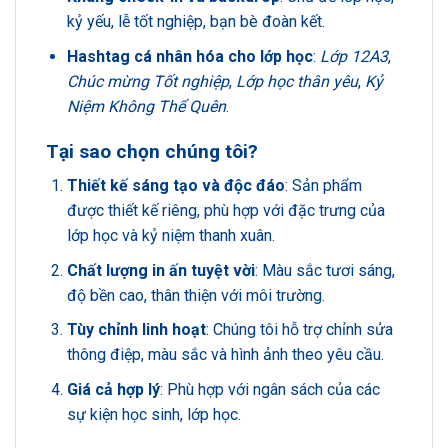
kỷ yếu, lễ tốt nghiệp, bạn bè đoàn kết.
Hashtag cá nhân hóa cho lớp học
:
Lớp 12A3
,
Chúc mừng Tốt nghiệp
,
Lớp học thân yêu
,
Kỷ
Niệm Không Thể Quên
.
Tại sao chọn chúng tôi?
Thiết kế sáng tạo và độc đáo
: Sản phẩm
được thiết kế riêng, phù hợp với đặc trưng của
lớp học và kỷ niệm thanh xuân.
Chất lượng in ấn tuyệt vời
: Màu sắc tươi sáng,
độ bền cao, thân thiện với môi trường.
Tùy chỉnh linh hoạt
: Chúng tôi hỗ trợ chỉnh sửa
thông điệp, màu sắc và hình ảnh theo yêu cầu.
Giá cả hợp lý
: Phù hợp với ngân sách của các
sự kiện học sinh, lớp học.