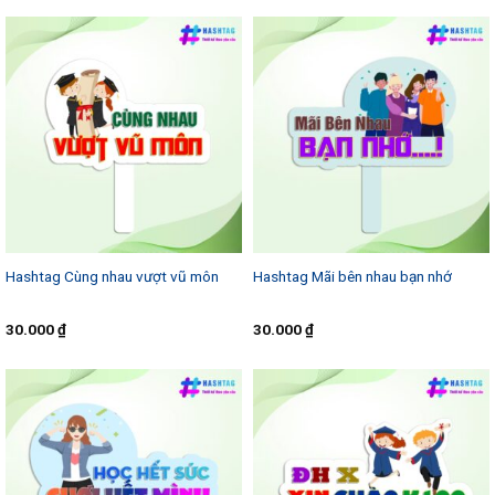
Hashtag Cùng nhau vượt vũ môn
Hashtag Mãi bên nhau bạn nhớ
30.000
₫
30.000
₫