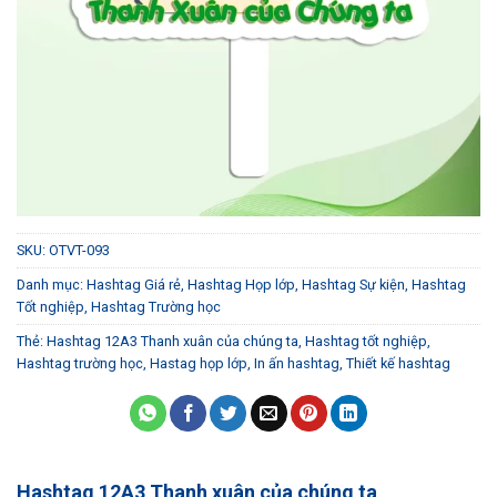
SKU:
OTVT-093
Danh mục:
Hashtag Giá rẻ
,
Hashtag Họp lớp
,
Hashtag Sự kiện
,
Hashtag
Tốt nghiệp
,
Hashtag Trường học
Thẻ:
Hashtag 12A3 Thanh xuân của chúng ta
,
Hashtag tốt nghiệp
,
Hashtag trường học
,
Hastag họp lớp
,
In ấn hashtag
,
Thiết kế hashtag
Hashtag 12A3 Thanh xuân của chúng ta