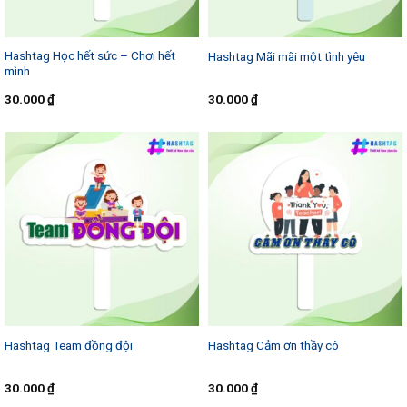
Hashtag Học hết sức – Chơi hết
Hashtag Mãi mãi một tình yêu
mình
30.000
₫
30.000
₫
Hashtag Team đồng đội
Hashtag Cảm ơn thầy cô
30.000
₫
30.000
₫