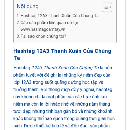
Nội dung
Hashtag 12A3 Thanh Xuân Của Chúng Ta
Các sản phẩm liên quan có tại
www.hashtagcamtay.vn
Tại sao chọn chúng tôi?
Hashtag 12A3 Thanh Xuân Của Chúng
Ta
Hashtag
12A3 Thanh Xuân Của Chúng Ta
là sản
phẩm tuyệt vời để ghi lại những kỷ niệm đẹp của
lớp 12A3 trong suốt quãng đường học tập và
trưởng thành. Với thông điệp đầy ý nghĩa, hashtag
này không chỉ là một phần của các bức ảnh lưu
niệm mà còn là lời nhắc nhở về những năm tháng
tươi đẹp, những tình bạn gắn bó và những khoảnh
khắc không thể nào quên trong quãng thời gian học
sinh. Được thiết kế tinh tế và độc đáo, sản phẩm