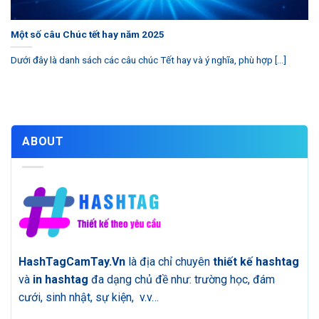
Một số câu Chúc tết hay năm 2025
Dưới đây là danh sách các câu chúc Tết hay và ý nghĩa, phù hợp [...]
ABOUT
HashTagCamTay.Vn
là địa chỉ chuyên
thiết kế hashtag
và
in hashtag
đa dạng chủ đề như: trường học, đám
cưới, sinh nhật, sự kiện, v.v…