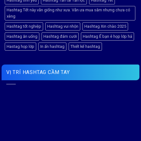
Hashtag tình yêu
Hashtag Tấn tài Tấn lộc
Hashtag Tết
Hashtag Tết này vẫn giống như xưa. Vẫn ưa mua sắm nhưng chưa có
xèng
Hashtag tốt nghiệp
Hashtag vui nhộn
Hashtag Xin chào 2025
Hashtag ăn uống
Hashtag đám cưới
Hashtag Ế bạn ê họp lớp hả
Hastag họp lớp
In ấn hashtag
Thiết kế hashtag
VỊ TRÍ HASHTAG CẦM TAY